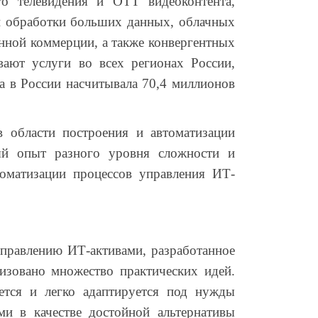
о телевидения и OTT видеоконтента,
и обработки больших данных, облачных
нной коммерции, а также конвергентных
ают услуги во всех регионах России,
а в России насчитывала 70,4 миллионов
в области построения и автоматизации
ый опыт разного уровня сложности и
томатизации процессов управления ИТ-
правлению ИТ-активами, разработанное
изовано множество практических идей.
ется и легко адаптируется под нужды
ми в качестве достойной альтернативы