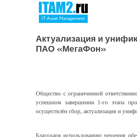
Актуализация и унифи
ПАО «МегаФон»
Общество с ограниченной ответстве
успешном завершении 1-го этапа пр
осуществлён сбор, актуализация и ун
Благодаря использованию решения обе