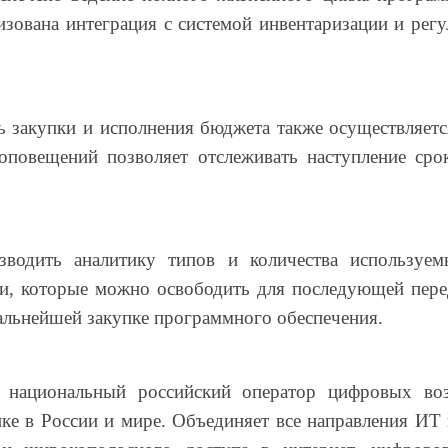
изована интеграция с системой инвентаризации и рег
ь закупки и исполнения бюджета также осуществляе
оповещений позволяет отслеживать наступление срок
одить аналитику типов и количества используемы
зии, которые можно освободить для последующей пер
альнейшей закупке программного обеспечения.
 национальный российский оператор цифровых в
е в России и мире. Объединяет все направления ИТ