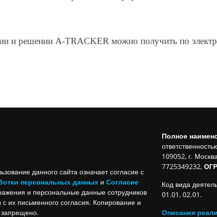
ии и решении A-TRACKER можно получить по электр
Полное наимен
ответственност
109052, г. Москва
7725349232,
ОГ
ьзование данного сайта означает согласие с
ботки персональных данных
и
Согласие
Код вида деятел
бражения и персональные данные сотрудников
01.01, 02.01.
 с их письменного согласия. Копирование и
 запрещено.
Описания реали