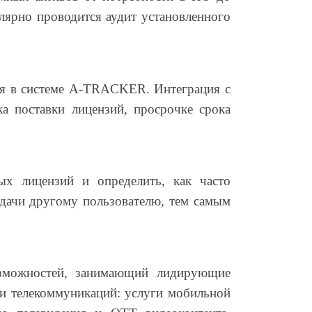
улярно проводится аудит установленного
тся в системе A-TRACKER. Интеграция с
а поставки лицензий, просрочке срока
х лицензий и определить, как часто
едачи другому пользователю, тем самым
озможностей, занимающий лидирующие
 и телекоммуникаций: услуги мобильной