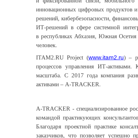
и фиксированной связи, мобильного
инновационных цифровых продуктов и 
решений, кибербезопасности, финансов
ИТ-решений в сфере системной интег
в республиках Абхазия, Южная Осетия 
человек.
ITAM2.RU Project (
www.
itam
2.ru
) – 
процессов управления ИТ-активами.
масштаба. С 2017 года компания разв
активами – A-TRACKER.
A-TRACKER - специализированное росс
командой практикующих консультантов
Благодаря проектной практике конса
заказчиков, что позволяет успешно п