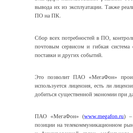
вывода их из эксплуатации. Также реал
ПО на ПК.
Сбор всех потребностей в ПО, контрол
почтовым сервисом и гибкая система 
поставки и других событий.
Это позволит ПАО «МегаФон» произв
используется лицензия, есть ли лицен
добиться существенной экономии при д
ПАО «МегаФон» (
www.megafon.ru
) –
позиции на телекоммуникационном рынк