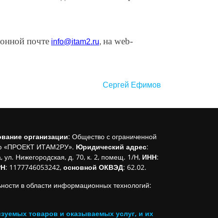
онной почте
на web-
info@
itam
2.ru
,
Сергей Ефимов
ование организации
: Общество с ограниченной
ью «ПРОЕКТ ИТАМ2РУ».
Юридический адрес
:
, ул. Нижегородская, д. 70, к. 2, помещ. 1/Н,
ИНН
:
РН
: 1177746053242,
основной ОКВЭД
: 62.02.
ьности в области информационных технологий:
зуемых товаров и оказываемых услуг, и их