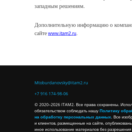
западным решениям.
Дополнительную информацию о компан
сайте
www.
itam
2.ru
.
Mtoburdanovsky@itam2.ru
+7 916 174-98-06
© 2020–2026 ITAM2. Все права сохранены. Испол
обязательством соблюдать нашу
Политику обра
на обработку персональных данных
. Все изо
и клиентов, размещенные на сайте, опубликованы
иное использование материалов без разрешения